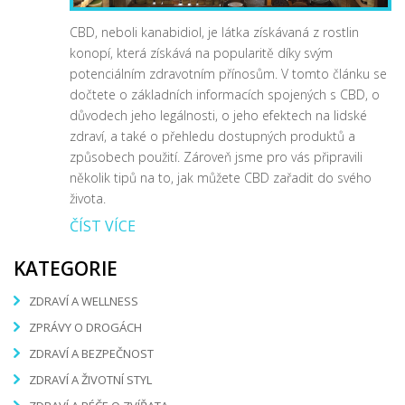
CBD, neboli kanabidiol, je látka získávaná z rostlin
konopí, která získává na popularitě díky svým
potenciálním zdravotním přínosům. V tomto článku se
dočtete o základních informacích spojených s CBD, o
důvodech jeho legálnosti, o jeho efektech na lidské
zdraví, a také o přehledu dostupných produktů a
způsobech použití. Zároveň jsme pro vás připravili
několik tipů na to, jak můžete CBD zařadit do svého
života.
ČÍST VÍCE
KATEGORIE
ZDRAVÍ A WELLNESS
ZPRÁVY O DROGÁCH
ZDRAVÍ A BEZPEČNOST
ZDRAVÍ A ŽIVOTNÍ STYL