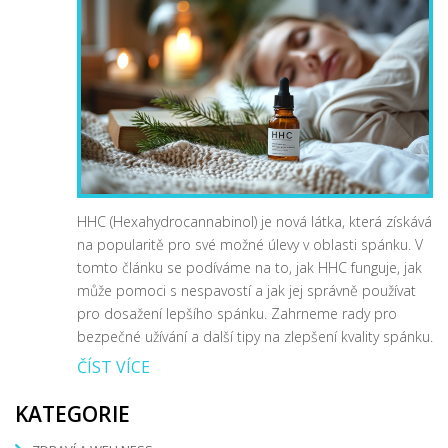
HHC (Hexahydrocannabinol) je nová látka, která získává
na popularitě pro své možné úlevy v oblasti spánku. V
tomto článku se podíváme na to, jak HHC funguje, jak
může pomoci s nespavostí a jak jej správně používat
pro dosažení lepšího spánku. Zahrneme rady pro
bezpečné užívání a další tipy na zlepšení kvality spánku.
ČÍST VÍCE
KATEGORIE