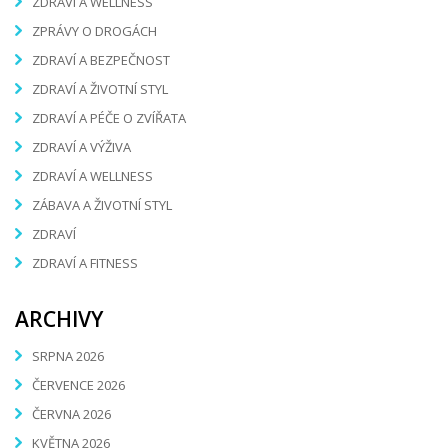
ZDRAVÍ A WELLNESS
ZPRÁVY O DROGÁCH
ZDRAVÍ A BEZPEČNOST
ZDRAVÍ A ŽIVOTNÍ STYL
ZDRAVÍ A PÉČE O ZVÍŘATA
ZDRAVÍ A VÝŽIVA
ZDRAVÍ A WELLNESS
ZÁBAVA A ŽIVOTNÍ STYL
ZDRAVÍ
ZDRAVÍ A FITNESS
ARCHIVY
SRPNA 2026
ČERVENCE 2026
ČERVNA 2026
KVĚTNA 2026