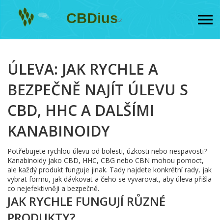
ÚLEVA: JAK RYCHLE A
BEZPEČNĚ NAJÍT ÚLEVU S
CBD, HHC A DALŠÍMI
KANABINOIDY
Potřebujete rychlou úlevu od bolesti, úzkosti nebo nespavosti?
Kanabinoidy jako CBD, HHC, CBG nebo CBN mohou pomoct,
ale každý produkt funguje jinak. Tady najdete konkrétní rady, jak
vybrat formu, jak dávkovat a čeho se vyvarovat, aby úleva přišla
co nejefektivněji a bezpečně.
JAK RYCHLE FUNGUJÍ RŮZNÉ
PRODUKTY?