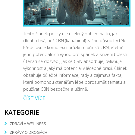
Tento článek poskytuje ucelený pohled na to, jak
dlouho trvá, než CBN (kanabinol) začne působit v těle.
Představuje komplexní průzkum účinků CBN, včetně
jeho potenciálních výhod pro spánek a snížení bolesti.
Čtenáři se dozvědí, jak se CBN absorbuje, ovlivňuje
výkonnost a jaký má potenciál v léčebné praxi. Článek
obsahuje důležité informace, rady a zajímavá fakta,
která pomohou čtenářům lépe porozumět tématu a
používat CBN bezpečně a účinně.
ČÍST VÍCE
KATEGORIE
ZDRAVÍ A WELLNESS
ZPRÁVY O DROGÁCH