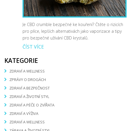
Je CBD crumble bezpečné ke kouření? Čtěte o rizicích
pro plíce, lepších alternativách jako vaporizace a tipy
pro bezpečné užívání CBD krystalů.
ČÍST VÍCE
KATEGORIE
ZDRAVÍ A WELLNESS
ZPRÁVY O DROGÁCH
ZDRAVÍ A BEZPEČNOST
ZDRAVÍ A ŽIVOTNÍ STYL
ZDRAVÍ A PÉČE O ZVÍŘATA
ZDRAVÍ A VÝŽIVA
ZDRAVÍ A WELLNESS
ZÁBAVA A ŽIVOTNÍ STYL