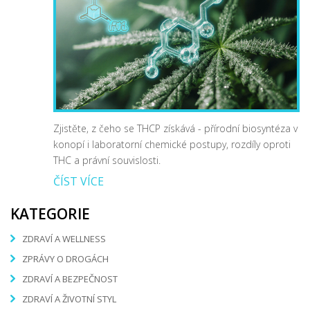
Zjistěte, z čeho se THCP získává - přírodní biosyntéza v
konopí i laboratorní chemické postupy, rozdíly oproti
THC a právní souvislosti.
ČÍST VÍCE
KATEGORIE
ZDRAVÍ A WELLNESS
ZPRÁVY O DROGÁCH
ZDRAVÍ A BEZPEČNOST
ZDRAVÍ A ŽIVOTNÍ STYL