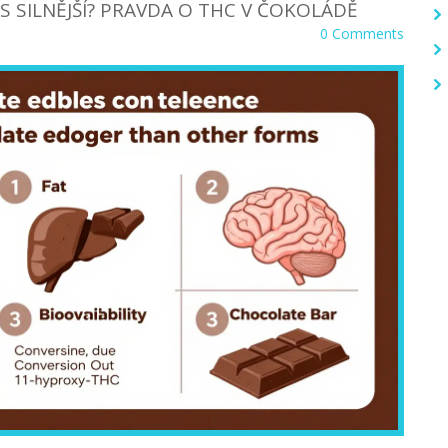
 SILNĚJŠÍ? PRAVDA O THC V ČOKOLÁDĚ
0 Comments