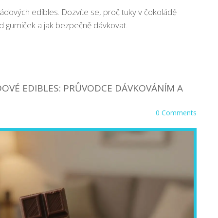
ládových edibles. Dozvíte se, proč tuky v čokoládě
í od gumiček a jak bezpečně dávkovat.
ÁDOVÉ EDIBLES: PRŮVODCE DÁVKOVÁNÍM A
0 Comments