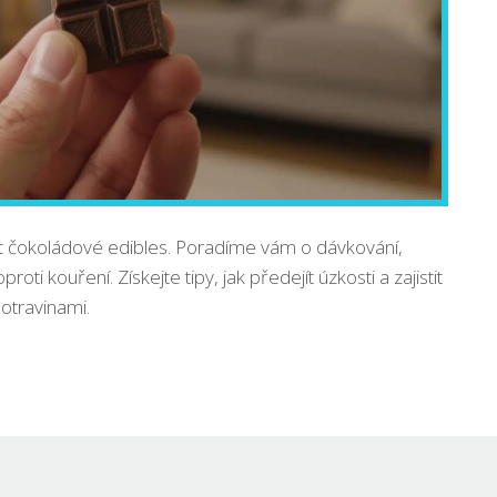
čokoládové edibles. Poradíme vám o dávkování,
oti kouření. Získejte tipy, jak předejít úzkosti a zajistit
otravinami.