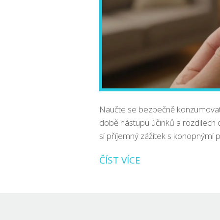
Naučte se bezpečně konzumovat 
době nástupu účinků a rozdilech opr
si příjemný zážitek s konopnými p
ČÍST VÍCE