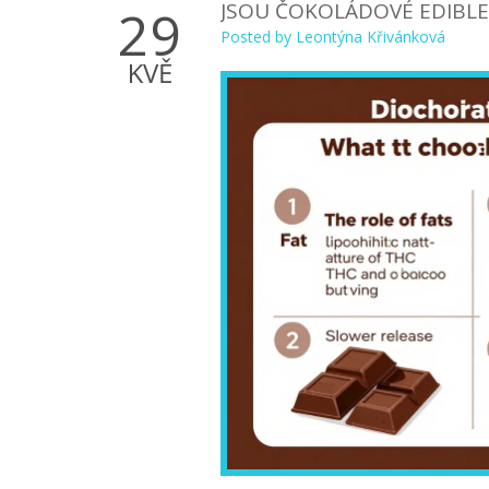
JSOU ČOKOLÁDOVÉ EDIBLES
29
Posted by
Leontýna Křivánková
KVĚ