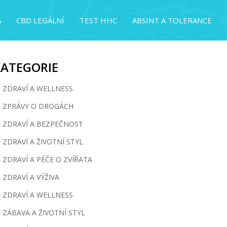
A
CBD LEGÁLNÍ
TEST HHC
ABSINT A TOLERANCE
KATEGORIE
ZDRAVÍ A WELLNESS
ZPRÁVY O DROGÁCH
ZDRAVÍ A BEZPEČNOST
ZDRAVÍ A ŽIVOTNÍ STYL
ZDRAVÍ A PÉČE O ZVÍŘATA
ZDRAVÍ A VÝŽIVA
ZDRAVÍ A WELLNESS
ZÁBAVA A ŽIVOTNÍ STYL