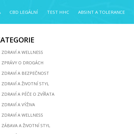
A
CBD LEGÁLNÍ
TEST HHC
ABSINT A TOLERANCE
KATEGORIE
ZDRAVÍ A WELLNESS
ZPRÁVY O DROGÁCH
ZDRAVÍ A BEZPEČNOST
ZDRAVÍ A ŽIVOTNÍ STYL
ZDRAVÍ A PÉČE O ZVÍŘATA
ZDRAVÍ A VÝŽIVA
ZDRAVÍ A WELLNESS
ZÁBAVA A ŽIVOTNÍ STYL