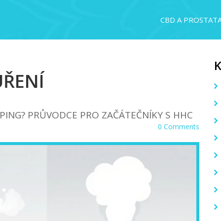
CBD A PROSTAT
UŘENÍ
PING? PRŮVODCE PRO ZAČÁTEČNÍKY S HHC
0 Comments