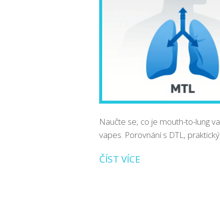
Naučte se, co je mouth-to-lung va
vapes. Porovnání s DTL, praktický
ČÍST VÍCE