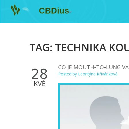
TAG: TECHNIKA KO
CO JE MOUTH-TO-LUNG VA
28
Posted by
Leontýna Křivánková
KVĚ