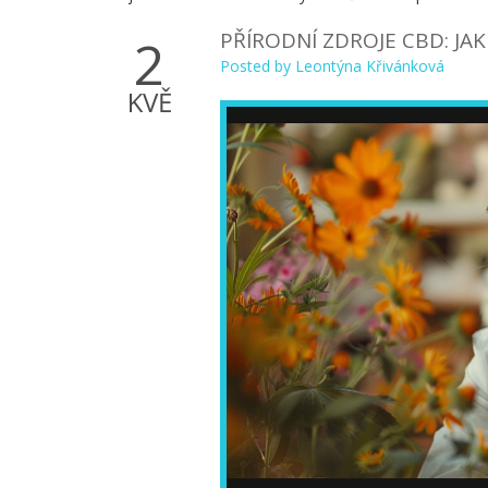
PŘÍRODNÍ ZDROJE CBD: JA
2
Posted by
Leontýna Křivánková
KVĚ