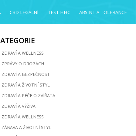
A
CBD LEGÁLNÍ
TEST HHC
ABSINT A TOLERANCE
KATEGORIE
ZDRAVÍ A WELLNESS
ZPRÁVY O DROGÁCH
ZDRAVÍ A BEZPEČNOST
ZDRAVÍ A ŽIVOTNÍ STYL
ZDRAVÍ A PÉČE O ZVÍŘATA
ZDRAVÍ A VÝŽIVA
ZDRAVÍ A WELLNESS
ZÁBAVA A ŽIVOTNÍ STYL