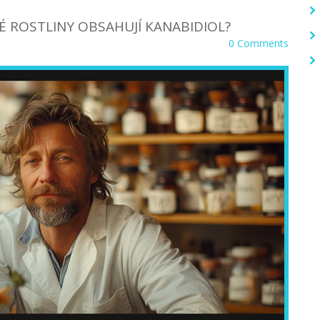
KÉ ROSTLINY OBSAHUJÍ KANABIDIOL?
0 Comments