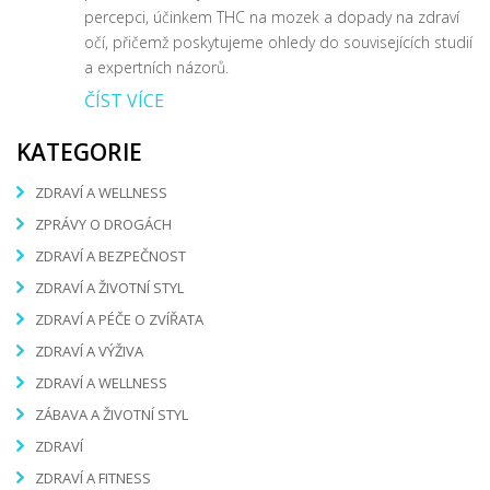
percepci, účinkem THC na mozek a dopady na zdraví
očí, přičemž poskytujeme ohledy do souvisejících studií
a expertních názorů.
ČÍST VÍCE
KATEGORIE
ZDRAVÍ A WELLNESS
ZPRÁVY O DROGÁCH
ZDRAVÍ A BEZPEČNOST
ZDRAVÍ A ŽIVOTNÍ STYL
ZDRAVÍ A PÉČE O ZVÍŘATA
ZDRAVÍ A VÝŽIVA
ZDRAVÍ A WELLNESS
ZÁBAVA A ŽIVOTNÍ STYL
ZDRAVÍ
ZDRAVÍ A FITNESS