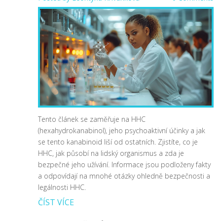
Tento článek se zaměřuje na HHC
(hexahydrokanabinol), jeho psychoaktivní účinky a jak
se tento kanabinoid liší od ostatních. Zjistíte, co je
HHC, jak působí na lidský organismus a zda je
bezpečné jeho užívání. Informace jsou podloženy fakty
a odpovídají na mnohé otázky ohledně bezpečnosti a
legálnosti HHC.
ČÍST VÍCE