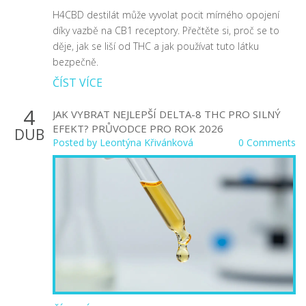
H4CBD destilát může vyvolat pocit mírného opojení
díky vazbě na CB1 receptory. Přečtěte si, proč se to
děje, jak se liší od THC a jak používat tuto látku
bezpečně.
ČÍST VÍCE
4
JAK VYBRAT NEJLEPŠÍ DELTA-8 THC PRO SILNÝ
EFEKT? PRŮVODCE PRO ROK 2026
DUB
Posted by
Leontýna Křivánková
0 Comments