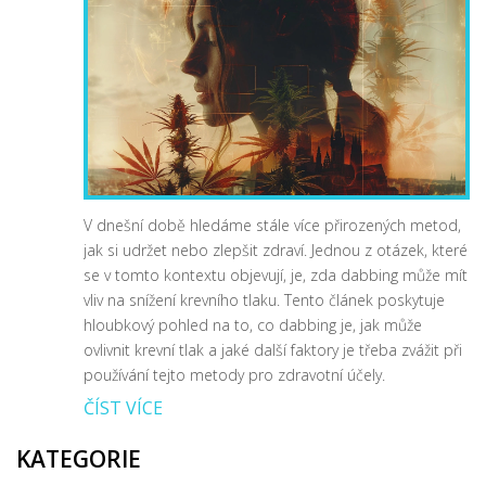
V dnešní době hledáme stále více přirozených metod,
jak si udržet nebo zlepšit zdraví. Jednou z otázek, které
se v tomto kontextu objevují, je, zda dabbing může mít
vliv na snížení krevního tlaku. Tento článek poskytuje
hloubkový pohled na to, co dabbing je, jak může
ovlivnit krevní tlak a jaké další faktory je třeba zvážit při
používání tejto metody pro zdravotní účely.
ČÍST VÍCE
KATEGORIE