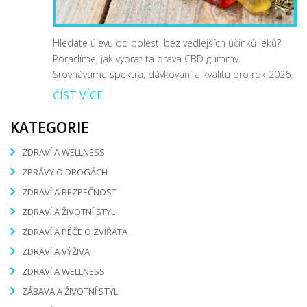
Hledáte úlevu od bolesti bez vedlejších účinků léků?
Poradíme, jak vybrat ta pravá CBD gummy.
Srovnáváme spektra, dávkování a kvalitu pro rok 2026.
ČÍST VÍCE
KATEGORIE
ZDRAVÍ A WELLNESS
ZPRÁVY O DROGÁCH
ZDRAVÍ A BEZPEČNOST
ZDRAVÍ A ŽIVOTNÍ STYL
ZDRAVÍ A PÉČE O ZVÍŘATA
ZDRAVÍ A VÝŽIVA
ZDRAVÍ A WELLNESS
ZÁBAVA A ŽIVOTNÍ STYL