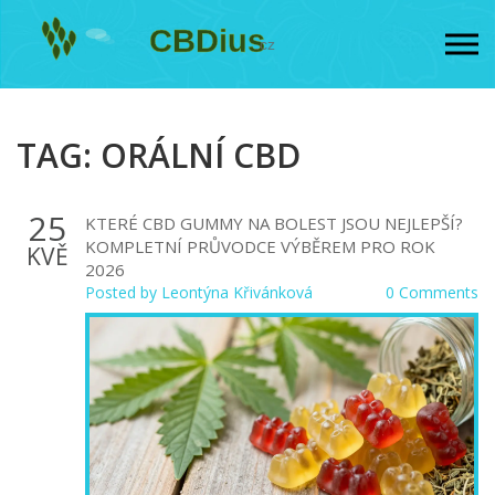
TAG: ORÁLNÍ CBD
25
KTERÉ CBD GUMMY NA BOLEST JSOU NEJLEPŠÍ?
KOMPLETNÍ PRŮVODCE VÝBĚREM PRO ROK
KVĚ
2026
Posted by
Leontýna Křivánková
0 Comments