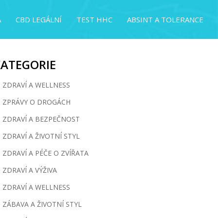
A
CBD LEGÁLNÍ
TEST HHC
ABSINT A TOLERANCE
KATEGORIE
ZDRAVÍ A WELLNESS
ZPRÁVY O DROGÁCH
ZDRAVÍ A BEZPEČNOST
ZDRAVÍ A ŽIVOTNÍ STYL
ZDRAVÍ A PÉČE O ZVÍŘATA
ZDRAVÍ A VÝŽIVA
ZDRAVÍ A WELLNESS
ZÁBAVA A ŽIVOTNÍ STYL