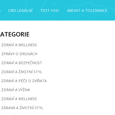
A
CBD LEGÁLNÍ
TEST HHC
ABSINT A TOLERANCE
KATEGORIE
ZDRAVÍ A WELLNESS
ZPRÁVY O DROGÁCH
ZDRAVÍ A BEZPEČNOST
ZDRAVÍ A ŽIVOTNÍ STYL
ZDRAVÍ A PÉČE O ZVÍŘATA
ZDRAVÍ A VÝŽIVA
ZDRAVÍ A WELLNESS
ZÁBAVA A ŽIVOTNÍ STYL