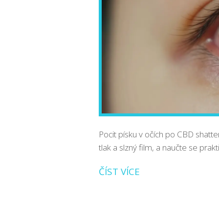
Pocit písku v očích po CBD shatter
tlak a slzný film, a naučte se prakt
ČÍST VÍCE