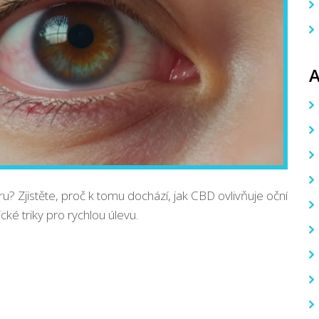
u? Zjistěte, proč k tomu dochází, jak CBD ovlivňuje oční
ické triky pro rychlou úlevu.