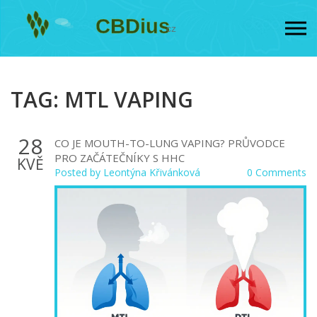
TAG: MTL VAPING
28
CO JE MOUTH-TO-LUNG VAPING? PRŮVODCE
PRO ZAČÁTEČNÍKY S HHC
KVĚ
Posted by
Leontýna Křivánková
0 Comments