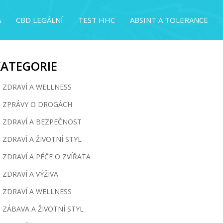
A
CBD LEGÁLNÍ
TEST HHC
ABSINT A TOLERANCE
KATEGORIE
ZDRAVÍ A WELLNESS
ZPRÁVY O DROGÁCH
ZDRAVÍ A BEZPEČNOST
ZDRAVÍ A ŽIVOTNÍ STYL
ZDRAVÍ A PÉČE O ZVÍŘATA
ZDRAVÍ A VÝŽIVA
ZDRAVÍ A WELLNESS
ZÁBAVA A ŽIVOTNÍ STYL