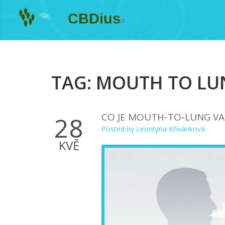
TAG: MOUTH TO L
CO JE MOUTH-TO-LUNG VA
28
Posted by
Leontýna Křivánková
KVĚ