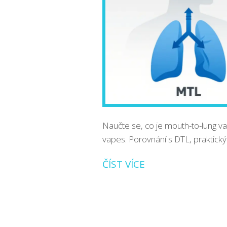
Naučte se, co je mouth-to-lung va
vapes. Porovnání s DTL, praktický
ČÍST VÍCE