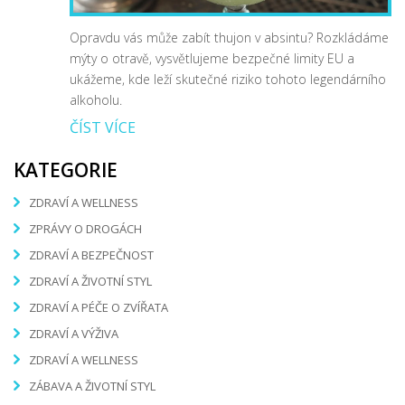
Opravdu vás může zabít thujon v absintu? Rozkládáme
mýty o otravě, vysvětlujeme bezpečné limity EU a
ukážeme, kde leží skutečné riziko tohoto legendárního
alkoholu.
ČÍST VÍCE
KATEGORIE
ZDRAVÍ A WELLNESS
ZPRÁVY O DROGÁCH
ZDRAVÍ A BEZPEČNOST
ZDRAVÍ A ŽIVOTNÍ STYL
ZDRAVÍ A PÉČE O ZVÍŘATA
ZDRAVÍ A VÝŽIVA
ZDRAVÍ A WELLNESS
ZÁBAVA A ŽIVOTNÍ STYL