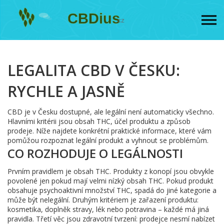
LEGALITA CBD V ČESKU:
RYCHLE A JASNĚ
CBD je v Česku dostupné, ale legální není automaticky všechno.
Hlavními kritérii jsou obsah THC, účel produktu a způsob
prodeje. Níže najdete konkrétní praktické informace, které vám
pomůžou rozpoznat legální produkt a vyhnout se problémům.
CO ROZHODUJE O LEGÁLNOSTI
Prvním pravidlem je obsah THC. Produkty z konopí jsou obvykle
povolené jen pokud mají velmi nízký obsah THC. Pokud produkt
obsahuje psychoaktivní množství THC, spadá do jiné kategorie a
může být nelegální. Druhým kritériem je zařazení produktu:
kosmetika, doplněk stravy, lék nebo potravina – každé má jiná
pravidla. Třetí věc jsou zdravotní tvrzení: prodejce nesmí nabízet