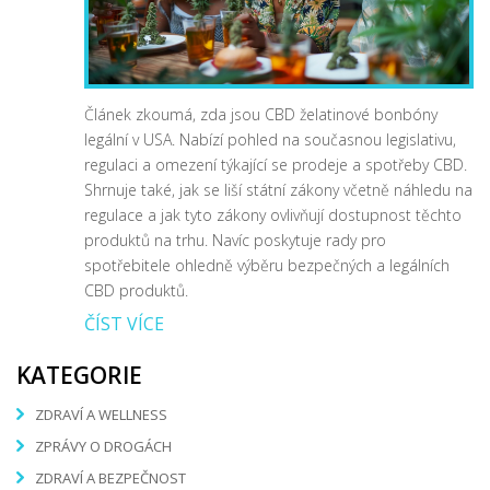
Článek zkoumá, zda jsou CBD želatinové bonbóny
legální v USA. Nabízí pohled na současnou legislativu,
regulaci a omezení týkající se prodeje a spotřeby CBD.
Shrnuje také, jak se liší státní zákony včetně náhledu na
regulace a jak tyto zákony ovlivňují dostupnost těchto
produktů na trhu. Navíc poskytuje rady pro
spotřebitele ohledně výběru bezpečných a legálních
CBD produktů.
ČÍST VÍCE
KATEGORIE
ZDRAVÍ A WELLNESS
ZPRÁVY O DROGÁCH
ZDRAVÍ A BEZPEČNOST