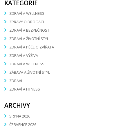
KATEGORIE
ZDRAVÍ A WELLNESS
ZPRÁVY O DROGÁCH
ZDRAVÍ A BEZPEČNOST
ZDRAVÍ A ŽIVOTNÍ STYL
ZDRAVÍ A PÉČE O ZVÍŘATA
ZDRAVÍ A VÝŽIVA
ZDRAVÍ A WELLNESS
ZÁBAVA A ŽIVOTNÍ STYL
ZDRAVÍ
ZDRAVÍ A FITNESS
ARCHIVY
SRPNA 2026
ČERVENCE 2026