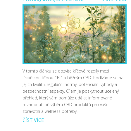
V tomto článku se dozvíte klíčové rozdíly mezi
lékařskou třídou CBD a běžným CBD. Podíváme se na
jejich kvalitu, regulační normy, potenciální výhody a
bezpečnostní aspekty. Cílem je poskytnout ucelený
přehled, který vám pomůže udělat informované
rozhodnutí při výběru CBD produktů pro vaše
zdravotní a wellness potřeby.
ČÍST VÍCE