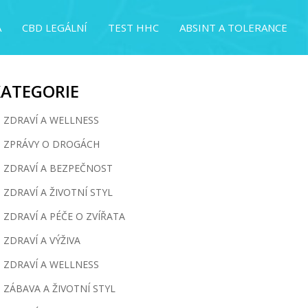
A
CBD LEGÁLNÍ
TEST HHC
ABSINT A TOLERANCE
KATEGORIE
ZDRAVÍ A WELLNESS
ZPRÁVY O DROGÁCH
ZDRAVÍ A BEZPEČNOST
ZDRAVÍ A ŽIVOTNÍ STYL
ZDRAVÍ A PÉČE O ZVÍŘATA
ZDRAVÍ A VÝŽIVA
ZDRAVÍ A WELLNESS
ZÁBAVA A ŽIVOTNÍ STYL