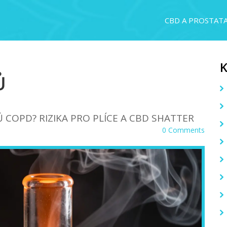
CBD A PROSTAT
Ů
COPD? RIZIKA PRO PLÍCE A CBD SHATTER
0 Comments