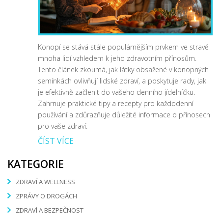
Konopí se stává stále populárnějším prvkem ve stravě
mnoha lidí vzhledem k jeho zdravotním přínosům.
Tento článek zkoumá, jak látky obsažené v konopných
semínkách ovlivňují lidské zdraví, a poskytuje rady, jak
je efektivně začlenit do vašeho denního jídelníčku.
Zahrnuje praktické tipy a recepty pro každodenní
používání a zdůrazňuje důležité informace o přínosech
pro vaše zdraví.
ČÍST VÍCE
KATEGORIE
ZDRAVÍ A WELLNESS
ZPRÁVY O DROGÁCH
ZDRAVÍ A BEZPEČNOST