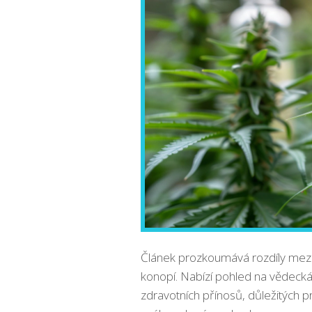
Článek prozkoumává rozdíly mezi
konopí. Nabízí pohled na vědecká 
zdravotních přínosů, důležitých pr