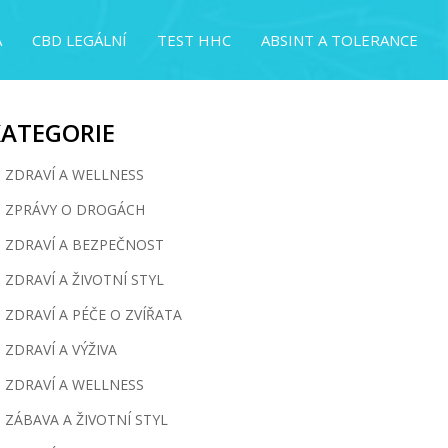
A
CBD LEGÁLNÍ
TEST HHC
ABSINT A TOLERANCE
KATEGORIE
ZDRAVÍ A WELLNESS
ZPRÁVY O DROGÁCH
ZDRAVÍ A BEZPEČNOST
ZDRAVÍ A ŽIVOTNÍ STYL
ZDRAVÍ A PÉČE O ZVÍŘATA
ZDRAVÍ A VÝŽIVA
ZDRAVÍ A WELLNESS
ZÁBAVA A ŽIVOTNÍ STYL