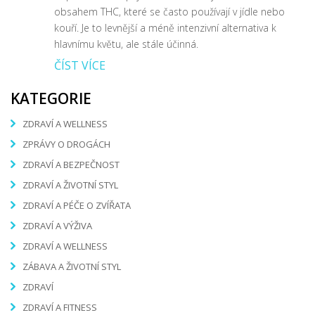
obsahem THC, které se často používají v jídle nebo
kouří. Je to levnější a méně intenzivní alternativa k
hlavnímu květu, ale stále účinná.
ČÍST VÍCE
KATEGORIE
ZDRAVÍ A WELLNESS
ZPRÁVY O DROGÁCH
ZDRAVÍ A BEZPEČNOST
ZDRAVÍ A ŽIVOTNÍ STYL
ZDRAVÍ A PÉČE O ZVÍŘATA
ZDRAVÍ A VÝŽIVA
ZDRAVÍ A WELLNESS
ZÁBAVA A ŽIVOTNÍ STYL
ZDRAVÍ
ZDRAVÍ A FITNESS