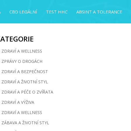
A
CBD LEGÁLNÍ
TEST HHC
ABSINT A TOLERANCE
KATEGORIE
ZDRAVÍ A WELLNESS
ZPRÁVY O DROGÁCH
ZDRAVÍ A BEZPEČNOST
ZDRAVÍ A ŽIVOTNÍ STYL
ZDRAVÍ A PÉČE O ZVÍŘATA
ZDRAVÍ A VÝŽIVA
ZDRAVÍ A WELLNESS
ZÁBAVA A ŽIVOTNÍ STYL