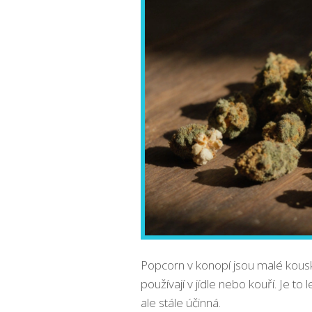
Popcorn v konopí jsou malé kous
používají v jídle nebo kouří. Je to
ale stále účinná.