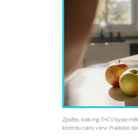
Zjistěte, kolik mg THCV byste měl
kontrolu cukru v krvi. Praktické d