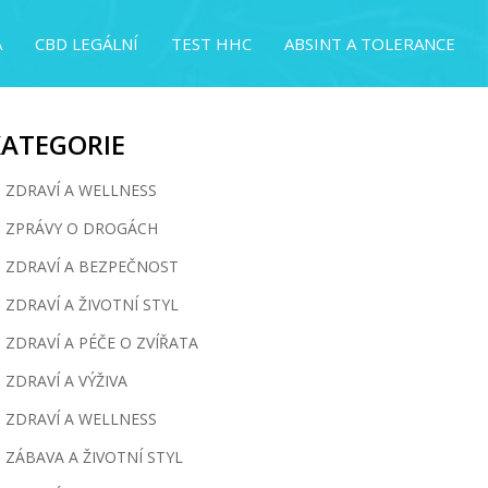
A
CBD LEGÁLNÍ
TEST HHC
ABSINT A TOLERANCE
KATEGORIE
ZDRAVÍ A WELLNESS
ZPRÁVY O DROGÁCH
ZDRAVÍ A BEZPEČNOST
ZDRAVÍ A ŽIVOTNÍ STYL
ZDRAVÍ A PÉČE O ZVÍŘATA
ZDRAVÍ A VÝŽIVA
ZDRAVÍ A WELLNESS
ZÁBAVA A ŽIVOTNÍ STYL