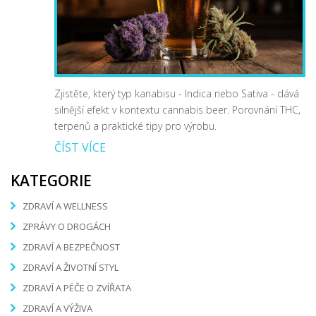
Zjistěte, který typ kanabisu - Indica nebo Sativa - dává
silnější efekt v kontextu cannabis beer. Porovnání THC,
terpenů a praktické tipy pro výrobu.
ČÍST VÍCE
KATEGORIE
ZDRAVÍ A WELLNESS
ZPRÁVY O DROGÁCH
ZDRAVÍ A BEZPEČNOST
ZDRAVÍ A ŽIVOTNÍ STYL
ZDRAVÍ A PÉČE O ZVÍŘATA
ZDRAVÍ A VÝŽIVA