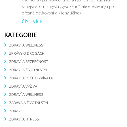
silnější v tom smyslu „vysokého“, ale efektivnější pro
přesné dávkování a klidný účinek.
ČÍST VÍCE
KATEGORIE
ZDRAVÍ A WELLNESS
ZPRÁVY O DROGÁCH
ZDRAVÍ A BEZPEČNOST
ZDRAVÍ A ŽIVOTNÍ STYL
ZDRAVÍ A PÉČE O ZVÍŘATA
ZDRAVÍ A VÝŽIVA
ZDRAVÍ A WELLNESS
ZÁBAVA A ŽIVOTNÍ STYL
ZDRAVÍ
ZDRAVÍ A FITNESS