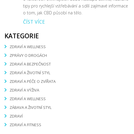
tipy pro rychlejší vstřebávání a sdílí zajímavé informace
o tom, jak CBD působí na tělo.
ČÍST VÍCE
KATEGORIE
ZDRAVÍ A WELLNESS
ZPRÁVY O DROGÁCH
ZDRAVÍ A BEZPEČNOST
ZDRAVÍ A ŽIVOTNÍ STYL
ZDRAVÍ A PÉČE O ZVÍŘATA
ZDRAVÍ A VÝŽIVA
ZDRAVÍ A WELLNESS
ZÁBAVA A ŽIVOTNÍ STYL
ZDRAVÍ
ZDRAVÍ A FITNESS