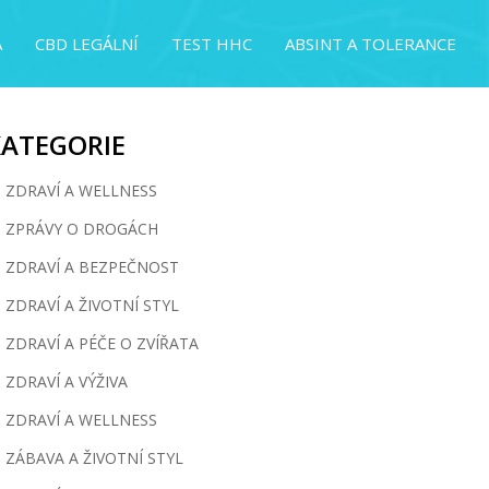
A
CBD LEGÁLNÍ
TEST HHC
ABSINT A TOLERANCE
KATEGORIE
ZDRAVÍ A WELLNESS
ZPRÁVY O DROGÁCH
ZDRAVÍ A BEZPEČNOST
ZDRAVÍ A ŽIVOTNÍ STYL
ZDRAVÍ A PÉČE O ZVÍŘATA
ZDRAVÍ A VÝŽIVA
ZDRAVÍ A WELLNESS
ZÁBAVA A ŽIVOTNÍ STYL