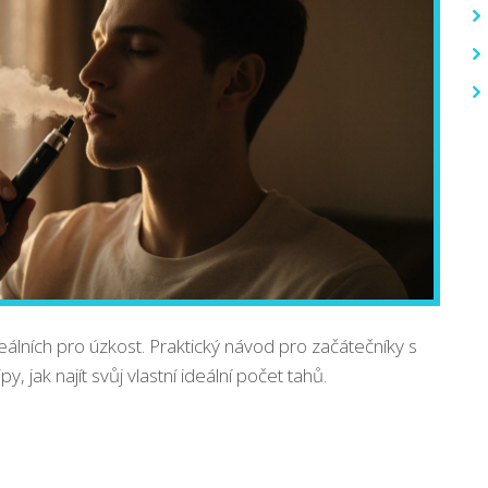
deálních pro úzkost. Praktický návod pro začátečníky s
, jak najít svůj vlastní ideální počet tahů.