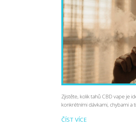
Zjistěte, kolik tahů CBD vape je i
konkrétními dávkami, chybami a tipy
ČÍST VÍCE