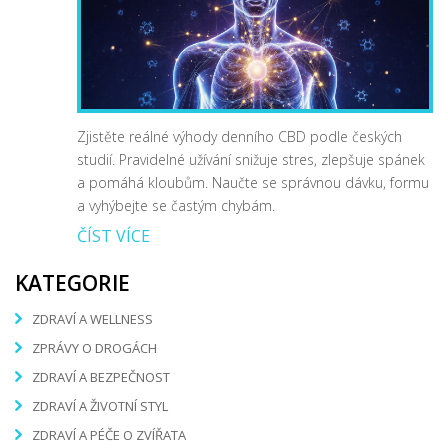
Zjistěte reálné výhody denního CBD podle českých
studií. Pravidelné užívání snižuje stres, zlepšuje spánek
a pomáhá kloubům. Naučte se správnou dávku, formu
a vyhýbejte se častým chybám.
ČÍST VÍCE
KATEGORIE
ZDRAVÍ A WELLNESS
ZPRÁVY O DROGÁCH
ZDRAVÍ A BEZPEČNOST
ZDRAVÍ A ŽIVOTNÍ STYL
ZDRAVÍ A PÉČE O ZVÍŘATA