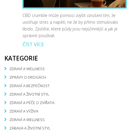
CBD crumble může pomoci zvýšit vzrušení tím, že
uvolňuje stres a napětí, ne že by přímo stimulovalo
libido. Zjistěte, které půdy jsou nejúčinnější a jak je
správně používat.
ČÍST VÍCE
KATEGORIE
ZDRAVÍ A WELLNESS
ZPRÁVY O DROGÁCH
ZDRAVÍ A BEZPEČNOST
ZDRAVÍ A ŽIVOTNÍ STYL
ZDRAVÍ A PÉČE O ZVÍŘATA
ZDRAVÍ A VÝŽIVA
ZDRAVÍ A WELLNESS
ZÁBAVA A ŽIVOTNÍ STYL