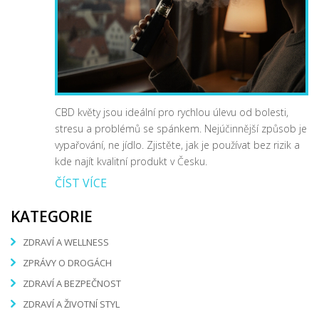
CBD květy jsou ideální pro rychlou úlevu od bolesti,
stresu a problémů se spánkem. Nejúčinnější způsob je
vypařování, ne jídlo. Zjistěte, jak je používat bez rizik a
kde najít kvalitní produkt v Česku.
ČÍST VÍCE
KATEGORIE
ZDRAVÍ A WELLNESS
ZPRÁVY O DROGÁCH
ZDRAVÍ A BEZPEČNOST
ZDRAVÍ A ŽIVOTNÍ STYL