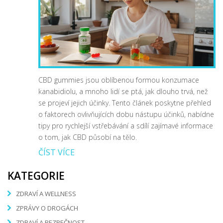
CBD gummies jsou oblíbenou formou konzumace
kanabidiolu, a mnoho lidí se ptá, jak dlouho trvá, než
se projeví jejich účinky. Tento článek poskytne přehled
o faktorech ovlivňujících dobu nástupu účinků, nabídne
tipy pro rychlejší vstřebávání a sdílí zajímavé informace
o tom, jak CBD působí na tělo.
ČÍST VÍCE
KATEGORIE
ZDRAVÍ A WELLNESS
ZPRÁVY O DROGÁCH
ZDRAVÍ A BEZPEČNOST