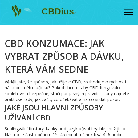
CBD KONZUMACE: JAK
VYBRAT ZPŮSOB A DÁVKU,
KTERÁ VÁM SEDNE
Věděli jste, že způsob, jak užijete CBD, rozhoduje o rychlosti
nástupu i délce účinku? Pokud chcete, aby CBD fungovalo
spolehlivě a bezpečně, stačí pár jasných pravidel. Tady najdete
praktické rady, jak začít, co očekávat a na co si dát pozor.
JAKÉ JSOU HLAVNÍ ZPŮSOBY
UŽÍVÁNÍ CBD
Sublingvální tinktury: kapky pod jazyk působí rychleji než jídlo.
Nástup je často během 15–45 minut, účinek trvá 4–6 hodin.