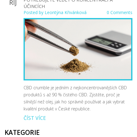
ŘÍJ
ÚČINCÍCH
Posted by
Leontýna Křivánková
0 Comments
CBD crumble je jedním z nejkoncentrovanějších CBD
produktů s až 90 % čistého CBD. Zjistěte, proč je
silnější než olej, jak ho správně používat a jak vybrat
kvalitní produkt v České republice.
ČÍST VÍCE
KATEGORIE