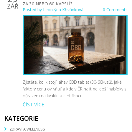
ZA 30 NEBO 60 KAPSLÍ?
ZÁŘ
Posted by
Leontýna Křivánková
0 Comments
Zjistěte, kolik stojí láhev CBD tablet (30-60kusů), jaké
faktory cenu ovlivňují a kde v ČR najít nejlepší nabídky s
důrazem na kvalitu a certifikaci.
ČÍST VÍCE
KATEGORIE
ZDRAVÍ A WELLNESS