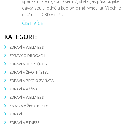
spánkem, ale nejsou lékem. Zjistěte, jak působí, jaké
dávky jsou vhodné a kdo by je měl vynechat. Všechno
o účincích CBD v pečivu.
ČÍST VÍCE
KATEGORIE
ZDRAVÍ A WELLNESS
ZPRÁVY O DROGÁCH
ZDRAVÍ A BEZPEČNOST
ZDRAVÍ A ŽIVOTNÍ STYL
ZDRAVÍ A PÉČE O ZVÍŘATA
ZDRAVÍ A VÝŽIVA
ZDRAVÍ A WELLNESS
ZÁBAVA A ŽIVOTNÍ STYL
ZDRAVÍ
ZDRAVÍ A FITNESS