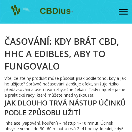
ČASOVÁNÍ: KDY BRÁT CBD,
HHC A EDIBLES, ABY TO
FUNGOVALO
Víte, že stejný produkt může působit jinak podle toho, kdy a jak
ho užijete? Správné načasování zlepšuje efekt, snižuje riziko
předávkování a ušetří vám zbytečné čekání. Tady najdete jasné
a praktické rady, které můžete hned vyzkoušet.
JAK DLOUHO TRVÁ NÁSTUP ÚČINKŮ
PODLE ZPŮSOBU UŽITÍ
Inhalace (vapování, kouření) – nástup 1–10 minut. Účinek
obvykle vrcholí do 30–60 minut a trvá 2–4 hodiny. Ideální, když