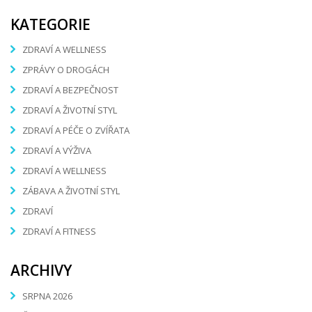
KATEGORIE
ZDRAVÍ A WELLNESS
ZPRÁVY O DROGÁCH
ZDRAVÍ A BEZPEČNOST
ZDRAVÍ A ŽIVOTNÍ STYL
ZDRAVÍ A PÉČE O ZVÍŘATA
ZDRAVÍ A VÝŽIVA
ZDRAVÍ A WELLNESS
ZÁBAVA A ŽIVOTNÍ STYL
ZDRAVÍ
ZDRAVÍ A FITNESS
ARCHIVY
SRPNA 2026