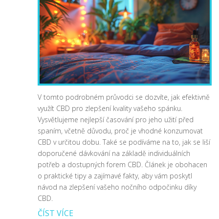
V tomto podrobném průvodci se dozvíte, jak efektivně
využít CBD pro zlepšení kvality vašeho spánku.
Vysvětlujeme nejlepší časování pro jeho užití před
spaním, včetně důvodu, proč je vhodné konzumovat
CBD v určitou dobu. Také se podíváme na to, jak se liší
doporučené dávkování na základě individuálních
potřeb a dostupných forem CBD. Článek je obohacen
o praktické tipy a zajímavé fakty, aby vám poskytl
návod na zlepšení vašeho nočního odpočinku díky
CBD.
ČÍST VÍCE