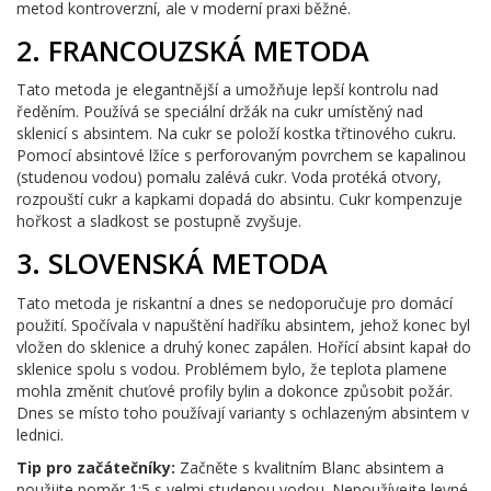
metod kontroverzní, ale v moderní praxi běžné.
2. FRANCOUZSKÁ METODA
Tato metoda je elegantnější a umožňuje lepší kontrolu nad
ředěním. Používá se speciální držák na cukr umístěný nad
sklenicí s absintem. Na cukr se položí kostka třtinového cukru.
Pomocí absintové lžíce s perforovaným povrchem se kapalinou
(studenou vodou) pomalu zalévá cukr. Voda protéká otvory,
rozpouští cukr a kapkami dopadá do absintu. Cukr kompenzuje
hořkost a sladkost se postupně zvyšuje.
3. SLOVENSKÁ METODA
Tato metoda je riskantní a dnes se nedoporučuje pro domácí
použití. Spočívala v napuštění hadříku absintem, jehož konec byl
vložen do sklenice a druhý konec zapálen. Hořící absint kapał do
sklenice spolu s vodou. Problémem bylo, že teplota plamene
mohla změnit chuťové profily bylin a dokonce způsobit požár.
Dnes se místo toho používají varianty s ochlazeným absintem v
lednici.
Tip pro začátečníky:
Začněte s kvalitním Blanc absintem a
použijte poměr 1:5 s velmi studenou vodou. Nepoužívejte levné