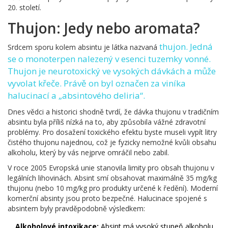
20. století.
Thujon: Jedy nebo aromata?
thujon
. Jedná
Srdcem sporu kolem absintu je látka nazvaná
se o monoterpen nalezený v esenci tuzemky vonné.
Thujon je neurotoxický ve vysokých dávkách a může
vyvolat křeče. Právě on byl označen za viníka
halucinací a „absintového deliria“.
Dnes vědci a historici shodně tvrdí, že dávka thujonu v tradičním
absintu byla příliš nízká na to, aby způsobila vážné zdravotní
problémy. Pro dosažení toxického efektu byste museli vypít litry
čistého thujonu najednou, což je fyzicky nemožné kvůli obsahu
alkoholu, který by vás nejprve omráčil nebo zabil.
V roce 2005 Evropská unie stanovila limity pro obsah thujonu v
legálních lihovinách. Absint smí obsahovat maximálně 35 mg/kg
thujonu (nebo 10 mg/kg pro produkty určené k ředění). Moderní
komerční absinty jsou proto bezpečné. Halucinace spojené s
absintem byly pravděpodobně výsledkem:
Alkoholové intoxikace:
Absint má vysoký stupeň alkoholu