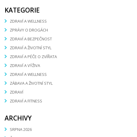
KATEGORIE
ZDRAVÍ A WELLNESS
ZPRÁVY O DROGÁCH
ZDRAVÍ A BEZPEČNOST
ZDRAVÍ A ŽIVOTNÍ STYL
ZDRAVÍ A PÉČE O ZVÍŘATA
ZDRAVÍ A VÝŽIVA
ZDRAVÍ A WELLNESS
ZÁBAVA A ŽIVOTNÍ STYL
ZDRAVÍ
ZDRAVÍ A FITNESS
ARCHIVY
SRPNA 2026