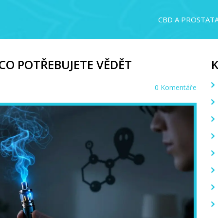
CBD A PROSTAT
 CO POTŘEBUJETE VĚDĚT
0 Komentáře