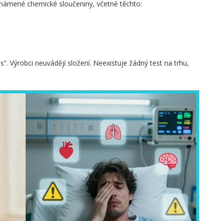
známené chemické sloučeniny, včetně těchto:
. Výrobci neuvádějí složení. Neexistuje žádný test na trhu,