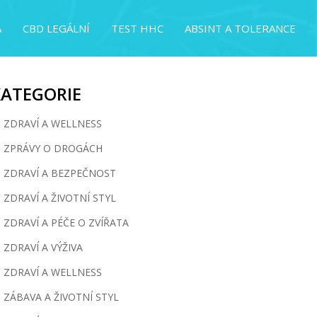
A
CBD LEGÁLNÍ
TEST HHC
ABSINT A TOLERANCE
KATEGORIE
ZDRAVÍ A WELLNESS
ZPRÁVY O DROGÁCH
ZDRAVÍ A BEZPEČNOST
ZDRAVÍ A ŽIVOTNÍ STYL
ZDRAVÍ A PÉČE O ZVÍŘATA
ZDRAVÍ A VÝŽIVA
ZDRAVÍ A WELLNESS
ZÁBAVA A ŽIVOTNÍ STYL