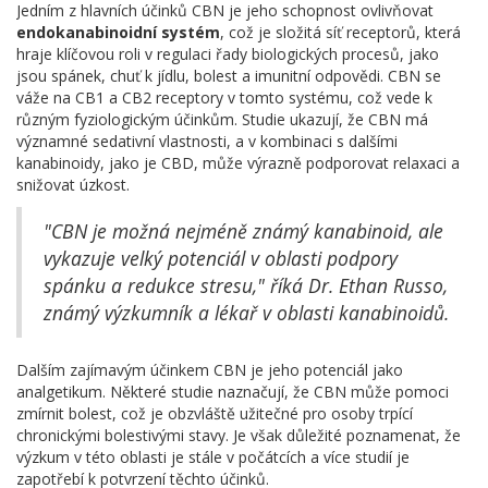
Jedním z hlavních účinků CBN je jeho schopnost ovlivňovat
endokanabinoidní systém
, což je složitá síť receptorů, která
hraje klíčovou roli v regulaci řady biologických procesů, jako
jsou spánek, chuť k jídlu, bolest a imunitní odpovědi. CBN se
váže na CB1 a CB2 receptory v tomto systému, což vede k
různým fyziologickým účinkům. Studie ukazují, že CBN má
významné sedativní vlastnosti, a v kombinaci s dalšími
kanabinoidy, jako je CBD, může výrazně podporovat relaxaci a
snižovat úzkost.
"CBN je možná nejméně známý kanabinoid, ale
vykazuje velký potenciál v oblasti podpory
spánku a redukce stresu," říká Dr. Ethan Russo,
známý výzkumník a lékař v oblasti kanabinoidů.
Dalším zajímavým účinkem CBN je jeho potenciál jako
analgetikum. Některé studie naznačují, že CBN může pomoci
zmírnit bolest, což je obzvláště užitečné pro osoby trpící
chronickými bolestivými stavy. Je však důležité poznamenat, že
výzkum v této oblasti je stále v počátcích a více studií je
zapotřebí k potvrzení těchto účinků.