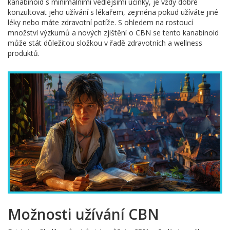
kanabinoid s minimálními vedlejšími účinky, je vždy dobré
konzultovat jeho užívání s lékařem, zejména pokud užíváte jiné
léky nebo máte zdravotní potíže. S ohledem na rostoucí
množství výzkumů a nových zjištění o CBN se tento kanabinoid
může stát důležitou složkou v řadě zdravotních a wellness
produktů.
Možnosti užívání CBN