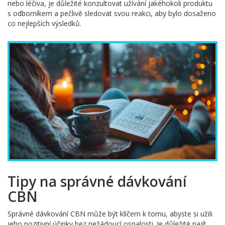
nebo léčiva, je důležité konzultovat užívání jakéhokoli produktu
s odborníkem a pečlivě sledovat svou reakci, aby bylo dosaženo
co nejlepších výsledků.
Tipy na správné dávkování
CBN
Správné dávkování CBN může být klíčem k tomu, abyste si užili
jeho pozitivní účinky bez nežádoucí ospalosti. Je důležité najít