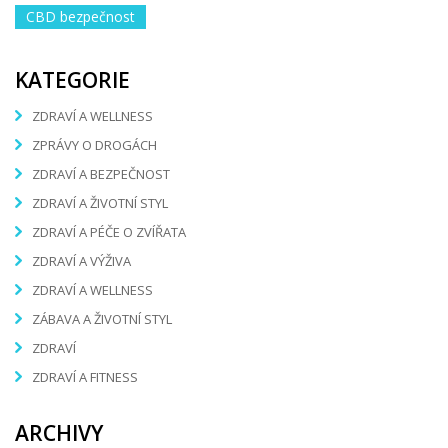
CBD bezpečnost
KATEGORIE
ZDRAVÍ A WELLNESS
ZPRÁVY O DROGÁCH
ZDRAVÍ A BEZPEČNOST
ZDRAVÍ A ŽIVOTNÍ STYL
ZDRAVÍ A PÉČE O ZVÍŘATA
ZDRAVÍ A VÝŽIVA
ZDRAVÍ A WELLNESS
ZÁBAVA A ŽIVOTNÍ STYL
ZDRAVÍ
ZDRAVÍ A FITNESS
ARCHIVY