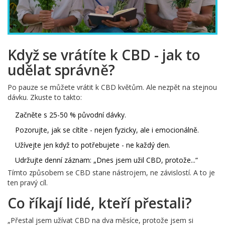
Když se vrátíte k CBD - jak to
udělat správně?
Po pauze se můžete vrátit k CBD květům. Ale nezpět na stejnou
dávku. Zkuste to takto:
Začněte s 25-50 % původní dávky.
Pozorujte, jak se cítíte - nejen fyzicky, ale i emocionálně.
Užívejte jen když to potřebujete - ne každý den.
Udržujte denní záznam: „Dnes jsem užil CBD, protože...“
Tímto způsobem se CBD stane nástrojem, ne závislostí. A to je
ten pravý cíl.
Co říkají lidé, kteří přestali?
„Přestal jsem užívat CBD na dva měsíce, protože jsem si