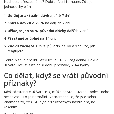
Nechcete přestat náhle? Dobře. Není to nutné. Zde je
jednoduchý plán:
Udržujte aktuální dávku
ještě 7 dní.
Snížte dávku o 25 %
na dalších 7 dní.
Užívejte jen 50 % původní dávky
dalších 7 dní.
Přestaněte úplně
na 14 dní.
Znovu začněte
s 25 % původní dávky a sledujte, jak
reagujete.
Tento plán je pro lidi, kteří užívají 10-20 mg denně. Pokud
užíváte více, zvažte delší dobu přestávky - 3-4 týdny.
Co dělat, když se vrátí původní
příznaky?
Když přestanete užívat CBD, může se vrátit úzkost, bolest nebo
nespavost. To je normální. Neznamená to, že jste selhali.
Znamená to, že CBD bylo příležitostným nástrojem, ne
řešením.