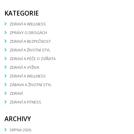
KATEGORIE
ZDRAVÍ A WELLNESS
ZPRÁVY O DROGÁCH
ZDRAVÍ A BEZPEČNOST
ZDRAVÍ A ŽIVOTNÍ STYL
ZDRAVÍ A PÉČE O ZVÍŘATA
ZDRAVÍ A VÝŽIVA
ZDRAVÍ A WELLNESS
ZÁBAVA A ŽIVOTNÍ STYL
ZDRAVÍ
ZDRAVÍ A FITNESS
ARCHIVY
SRPNA 2026