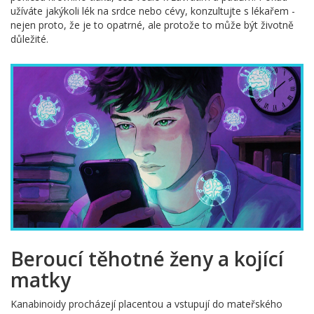
užíváte jakýkoli lék na srdce nebo cévy, konzultujte s lékařem -
nejen proto, že je to opatrné, ale protože to může být životně
důležité.
Beroucí těhotné ženy a kojící
matky
Kanabinoidy procházejí placentou a vstupují do mateřského