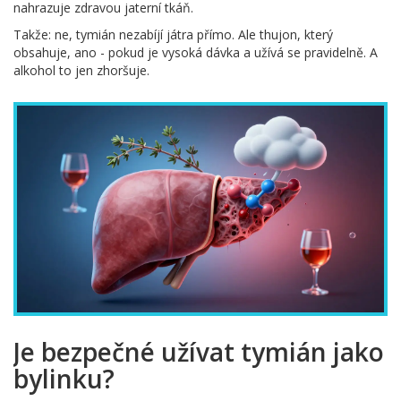
nahrazuje zdravou jaterní tkáň.
Takže: ne, tymián nezabíjí játra přímo. Ale thujon, který
obsahuje, ano - pokud je vysoká dávka a užívá se pravidelně. A
alkohol to jen zhoršuje.
Je bezpečné užívat tymián jako
bylinku?