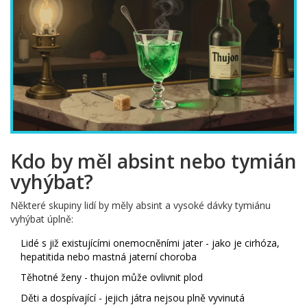
Kdo by měl absint nebo tymián
vyhýbat?
Některé skupiny lidí by měly absint a vysoké dávky tymiánu
vyhýbat úplně:
Lidé s již existujícími onemocněními jater - jako je cirhóza,
hepatitida nebo mastná jaterní choroba
Těhotné ženy - thujon může ovlivnit plod
Děti a dospívající - jejich játra nejsou plně vyvinutá