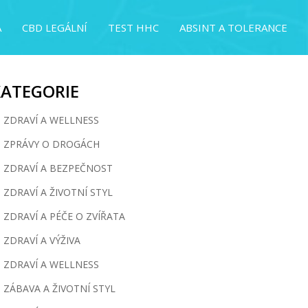
A
CBD LEGÁLNÍ
TEST HHC
ABSINT A TOLERANCE
KATEGORIE
ZDRAVÍ A WELLNESS
ZPRÁVY O DROGÁCH
ZDRAVÍ A BEZPEČNOST
ZDRAVÍ A ŽIVOTNÍ STYL
ZDRAVÍ A PÉČE O ZVÍŘATA
ZDRAVÍ A VÝŽIVA
ZDRAVÍ A WELLNESS
ZÁBAVA A ŽIVOTNÍ STYL