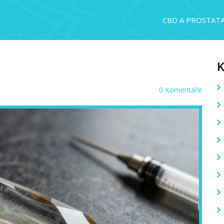
CBD A PROSTAT
0 Komentáře