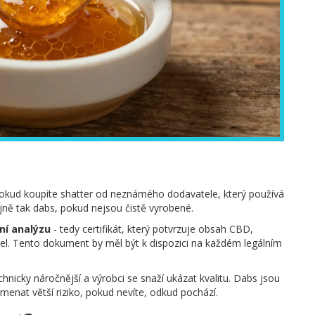
okud koupíte shatter od neznámého dodavatele, který používá
ně tak dabs, pokud nejsou čistě vyrobené.
ní analýzu
- tedy certifikát, který potvrzuje obsah CBD,
el. Tento dokument by měl být k dispozici na každém legálním
chnicky náročnější a výrobci se snaží ukázat kvalitu. Dabs jsou
enat větší riziko, pokud nevíte, odkud pochází.