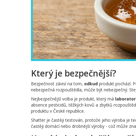
Který je bezpečnější?
Bezpečnost závisí na tom,
odkud
produkt pochází. P
nebezpečná rozpouštědla, může být nebezpečný. Stej
Nejbezpečnější volba je produkt, který má
laborator
absence pesticidů, těžkých kovů a zbytků rozpouštěd
produktu v České republice.
Shatter je častěji testován, protože jeho výroba je te
častěji domácí nebo drobnější výroby - což může znam