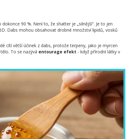
konce 90 %. Není to, že shatter je „silnější“. Je to jen
tý CBD. Dabs mohou obsahovat drobné množství lipidů, vosků
idé cítí větší účinek z dabs, protože terpeny, jako je myrcen
tělo. To se nazývá
entourage efekt
- když přírodní látky v