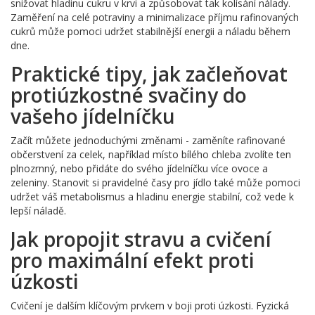
snižovat hladinu cukru v krvi a způsobovat tak kolísání nálady.
Zaměření na celé potraviny a minimalizace příjmu rafinovaných
cukrů může pomoci udržet stabilnější energii a náladu během
dne.
Praktické tipy, jak začleňovat
protiúzkostné svačiny do
vašeho jídelníčku
Začít můžete jednoduchými změnami - zaměníte rafinované
občerstvení za celek, například místo bílého chleba zvolíte ten
plnozrnný, nebo přidáte do svého jídelníčku více ovoce a
zeleniny. Stanovit si pravidelné časy pro jídlo také může pomoci
udržet váš metabolismus a hladinu energie stabilní, což vede k
lepší náladě.
Jak propojit stravu a cvičení
pro maximální efekt proti
úzkosti
Cvičení je dalším klíčovým prvkem v boji proti úzkosti. Fyzická