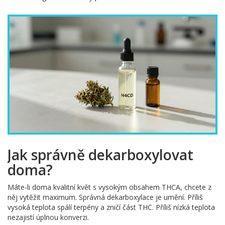
Jak správně dekarboxylovat
doma?
Máte-li doma kvalitní květ s vysokým obsahem THCA, chcete z
něj vytěžit maximum. Správná dekarboxylace je umění. Příliš
vysoká teplota spálí terpény a zničí část THC. Příliš nízká teplota
nezajistí úplnou konverzi.