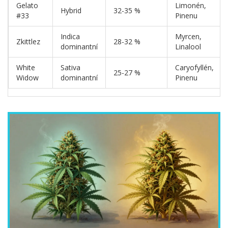
Gelato
Limonén,
Hybrid
32-35 %
#33
Pinenu
Indica
Myrcen,
Zkittlez
28-32 %
dominantní
Linalool
White
Sativa
Caryofyllén,
25-27 %
Widow
dominantní
Pinenu