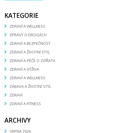
KATEGORIE
ZDRAVÍ A WELLNESS
ZPRÁVY O DROGÁCH
ZDRAVÍ A BEZPEČNOST
ZDRAVÍ A ŽIVOTNÍ STYL
ZDRAVÍ A PÉČE O ZVÍŘATA
ZDRAVÍ A VÝŽIVA
ZDRAVÍ A WELLNESS
ZÁBAVA A ŽIVOTNÍ STYL
ZDRAVÍ
ZDRAVÍ A FITNESS
ARCHIVY
SRPNA 2026