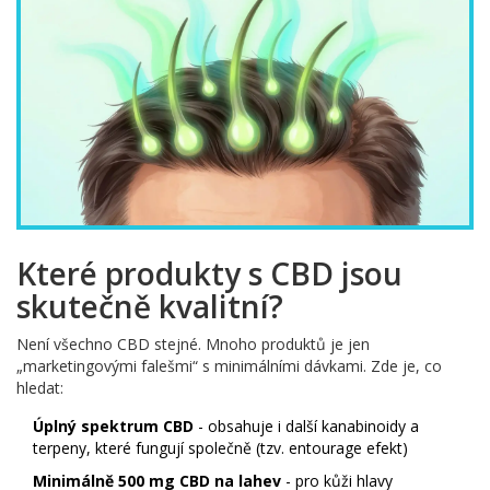
Které produkty s CBD jsou
skutečně kvalitní?
Není všechno CBD stejné. Mnoho produktů je jen
„marketingovými falešmi“ s minimálními dávkami. Zde je, co
hledat:
Úplný spektrum CBD
- obsahuje i další kanabinoidy a
terpeny, které fungují společně (tzv. entourage efekt)
Minimálně 500 mg CBD na lahev
- pro kůži hlavy