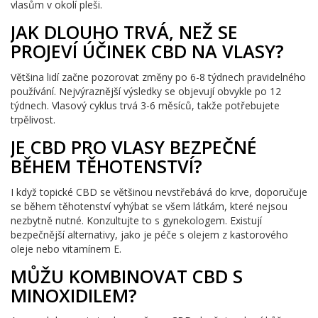
vlasům v okolí pleši.
JAK DLOUHO TRVÁ, NEŽ SE
PROJEVÍ ÚČINEK CBD NA VLASY?
Většina lidí začne pozorovat změny po 6-8 týdnech pravidelného
používání. Nejvýraznější výsledky se objevují obvykle po 12
týdnech. Vlasový cyklus trvá 3-6 měsíců, takže potřebujete
trpělivost.
JE CBD PRO VLASY BEZPEČNÉ
BĚHEM TĚHOTENSTVÍ?
I když topické CBD se většinou nevstřebává do krve, doporučuje
se během těhotenství vyhýbat se všem látkám, které nejsou
nezbytně nutné. Konzultujte to s gynekologem. Existují
bezpečnější alternativy, jako je péče s olejem z kastorového
oleje nebo vitamínem E.
MŮŽU KOMBINOVAT CBD S
MINOXIDILEM?