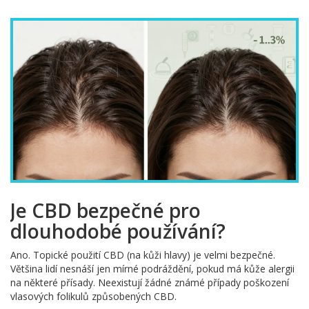
Je CBD bezpečné pro
dlouhodobé používání?
Ano. Topické použití CBD (na kůži hlavy) je velmi bezpečné.
Většina lidí nesnáší jen mírné podráždění, pokud má kůže alergii
na některé přísady. Neexistují žádné známé případy poškození
vlasových folikulů způsobených CBD.