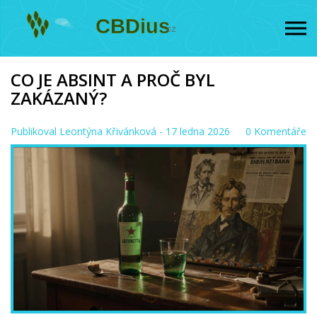
CO JE ABSINT A PROČ BYL
ZAKÁZANÝ?
Publikoval
Leontýna Křivánková
- 17 ledna 2026
0 Komentáře